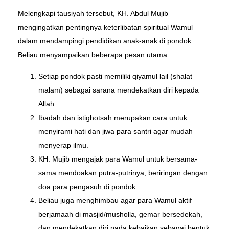
Melengkapi tausiyah tersebut, KH. Abdul Mujib
mengingatkan pentingnya keterlibatan spiritual Wamul
dalam mendampingi pendidikan anak-anak di pondok.
Beliau menyampaikan beberapa pesan utama:
Setiap pondok pasti memiliki qiyamul lail (shalat
malam) sebagai sarana mendekatkan diri kepada
Allah.
Ibadah dan istighotsah merupakan cara untuk
menyirami hati dan jiwa para santri agar mudah
menyerap ilmu.
KH. Mujib mengajak para Wamul untuk bersama-
sama mendoakan putra-putrinya, beriringan dengan
doa para pengasuh di pondok.
Beliau juga menghimbau agar para Wamul aktif
berjamaah di masjid/musholla, gemar bersedekah,
dan mendekatkan diri pada kebaikan sebagai bentuk