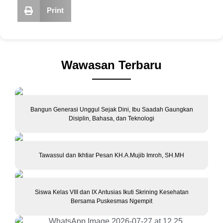
Print
Wawasan Terbaru
Bangun Generasi Unggul Sejak Dini, Ibu Saadah Gaungkan
Disiplin, Bahasa, dan Teknologi
Tawassul dan Ikhtiar Pesan KH.A.Mujib Imroh, SH.MH
Siswa Kelas VIII dan IX Antusias Ikuti Skrining Kesehatan
Bersama Puskesmas Ngempit