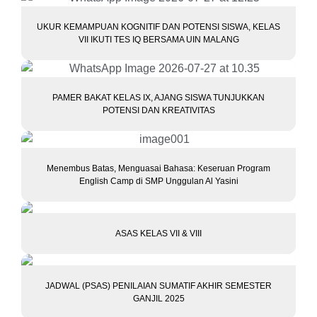
UKUR KEMAMPUAN KOGNITIF DAN POTENSI SISWA, KELAS
VII IKUTI TES IQ BERSAMA UIN MALANG
PAMER BAKAT KELAS IX, AJANG SISWA TUNJUKKAN
POTENSI DAN KREATIVITAS
Menembus Batas, Menguasai Bahasa: Keseruan Program
English Camp di SMP Unggulan Al Yasini
ASAS KELAS VII & VIII
JADWAL (PSAS) PENILAIAN SUMATIF AKHIR SEMESTER
GANJIL 2025