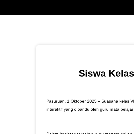
Siswa Kelas 
Pasuruan, 1 Oktober 2025 – Suasana kelas VI
interaktif yang dipandu oleh guru mata pelaja
Dalam kegiatan tersebut, guru menggunakan m