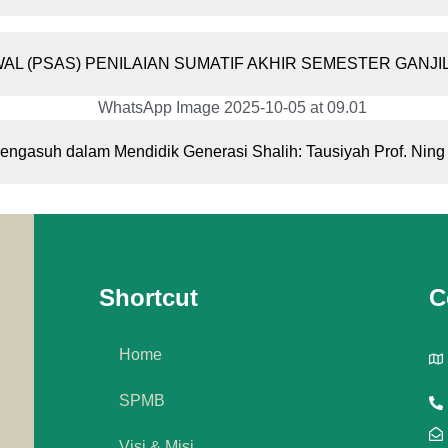
AL (PSAS) PENILAIAN SUMATIF AKHIR SEMESTER GANJIL
ngasuh dalam Mendidik Generasi Shalih: Tausiyah Prof. Ning I
Shortcut
C
Home
SPMB
Visi & Misi