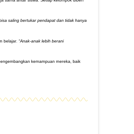
bisa saling bertukar pendapat dan tidak hanya
m belajar.
“Anak-anak lebih berani
an mengembangkan kemampuan mereka, baik