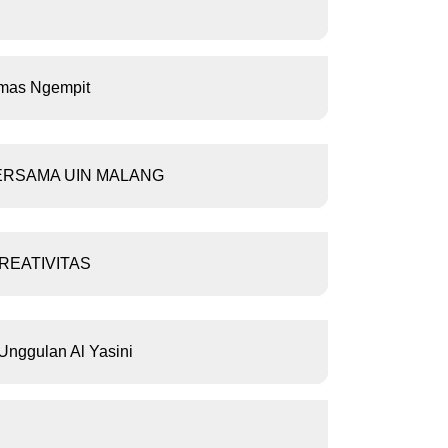
smas Ngempit
BERSAMA UIN MALANG
REATIVITAS
nggulan Al Yasini