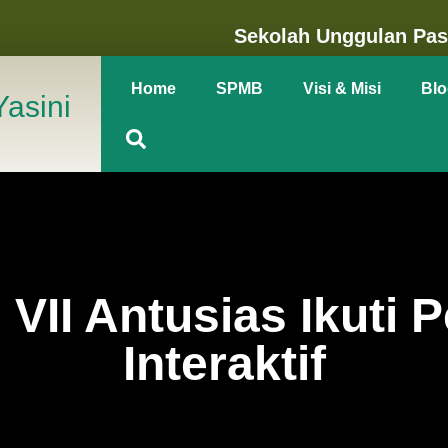
Sekolah Unggulan Pa
Home
SPMB
Visi & Misi
Blo
asini
 VII Antusias Ikuti 
Interaktif