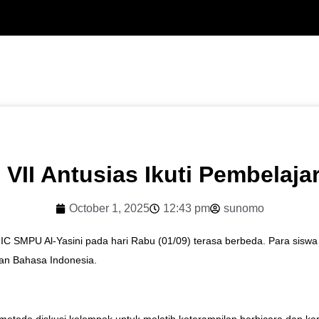
VII Antusias Ikuti Pembelajar
October 1, 2025
12:43 pm
sunomo
IC SMPU Al-Yasini pada hari Rabu (01/09) terasa berbeda. Para siswa
ran Bahasa Indonesia.
etode diskusi kelompok untuk melatih keterampilan berbicara dan kerj