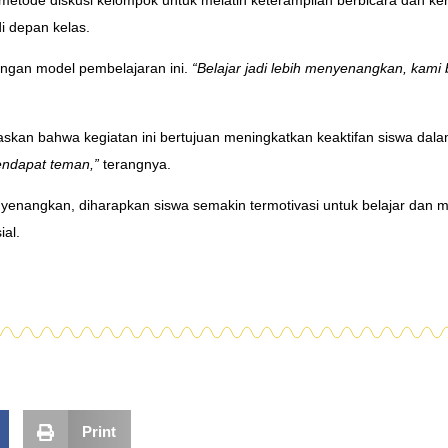
i depan kelas.
ngan model pembelajaran ini.
“Belajar jadi lebih menyenangkan, kami 
kan bahwa kegiatan ini bertujuan meningkatkan keaktifan siswa dala
endapat teman,”
terangnya.
nyenangkan, diharapkan siswa semakin termotivasi untuk belajar d
al.
Print