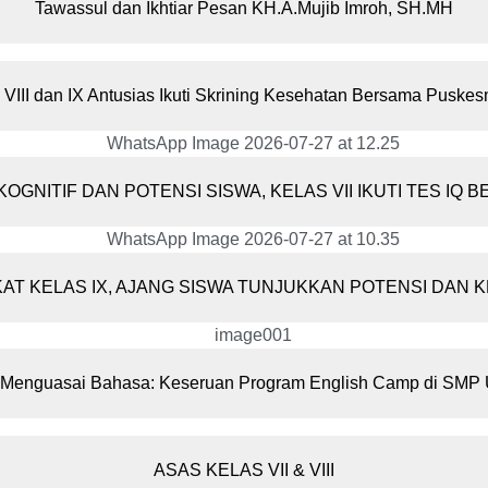
Tawassul dan Ikhtiar Pesan KH.A.Mujib Imroh, SH.MH
 VIII dan IX Antusias Ikuti Skrining Kesehatan Bersama Puske
GNITIF DAN POTENSI SISWA, KELAS VII IKUTI TES IQ 
AT KELAS IX, AJANG SISWA TUNJUKKAN POTENSI DAN K
Menguasai Bahasa: Keseruan Program English Camp di SMP U
ASAS KELAS VII & VIII